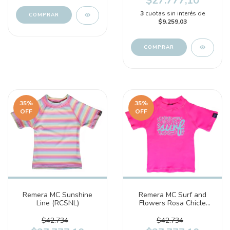
$27.777,10
3
cuotas sin interés de
COMPRAR
$9.259,03
COMPRAR
35
%
35
%
OFF
OFF
Remera MC Surf and
Remera MC Sunshine
Flowers Rosa Chicle
Line (RCSNL)
Fluo (RCSFRC)
$42.734
$42.734