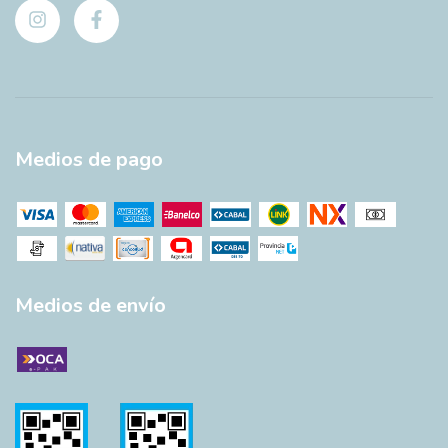
Medios de pago
Medios de envío