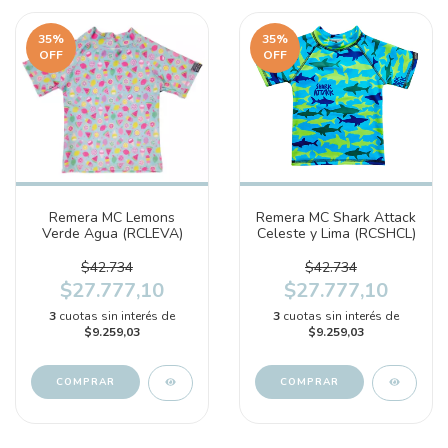
35
%
35
%
OFF
OFF
Remera MC Lemons
Remera MC Shark Attack
Verde Agua (RCLEVA)
Celeste y Lima (RCSHCL)
$42.734
$42.734
$27.777,10
$27.777,10
3
cuotas sin interés de
3
cuotas sin interés de
$9.259,03
$9.259,03
COMPRAR
COMPRAR