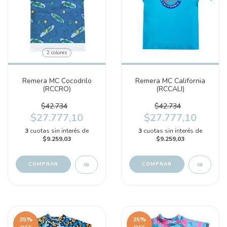
2 colores
Remera MC Cocodrilo
Remera MC California
(RCCRO)
(RCCALI)
$42.734
$42.734
$27.777,10
$27.777,10
3
cuotas sin interés de
3
cuotas sin interés de
$9.259,03
$9.259,03
COMPRAR
COMPRAR
35
%
35
%