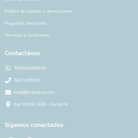
Política de cambios y devoluciones
Preguntas frecuentes
Términos y condiciones
Contactános
5493425499186
342 5499186
hola@botonpop.com
San Martín 1636 - Santa Fe
Sigamos conectados