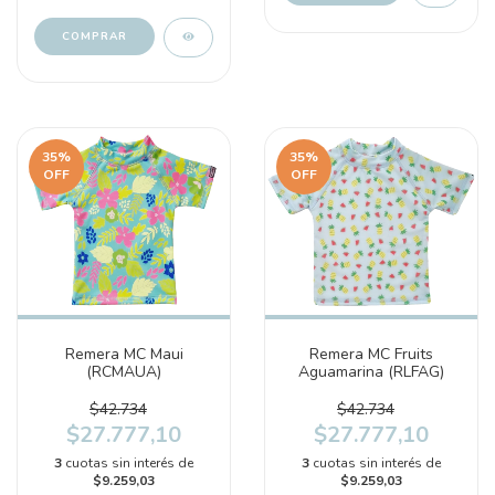
COMPRAR
35
%
35
%
OFF
OFF
Remera MC Fruits
Remera MC Maui
Aguamarina (RLFAG)
(RCMAUA)
$42.734
$42.734
$27.777,10
$27.777,10
3
cuotas sin interés de
3
cuotas sin interés de
$9.259,03
$9.259,03