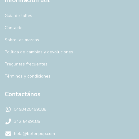
Información útil
Guía de talles
Contacto
Sobre las marcas
Política de cambios y devoluciones
Preguntas frecuentes
Términos y condiciones
Contactános
5493425499186
342 5499186
hola@botonpop.com