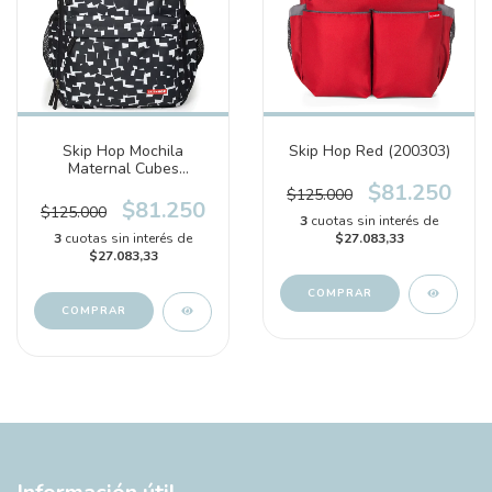
Skip Hop Mochila
Skip Hop Red (200303)
Maternal Cubes
(201302)
$81.250
$125.000
$81.250
$125.000
3
cuotas sin interés de
3
cuotas sin interés de
$27.083,33
$27.083,33
COMPRAR